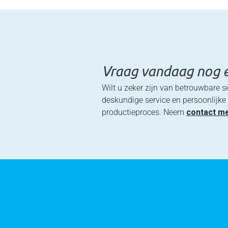
Vraag vandaag nog e
Wilt u zeker zijn van betrouwbare s
deskundige service en persoonlijk
productieproces. Neem
contact m