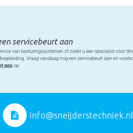
en servicebeurt aan
ervice van besturingssystemen of zoekt u een specialist voor di
e begeleiding. Vraag vandaag nog een servicebeurt aan en voork
et ons
op.
info@sneijderstechniek.nl