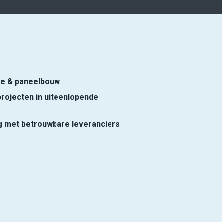
ie & paneelbouw
rojecten in uiteenlopende
 met betrouwbare leveranciers