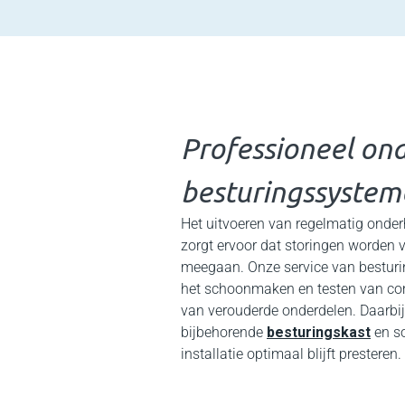
Professioneel on
besturingssystem
Het uitvoeren van regelmatig onde
zorgt ervoor dat storingen worden
meegaan. Onze service van bestur
het schoonmaken en testen van co
van verouderde onderdelen. Daarbij
bijbehorende
besturingskast
en so
installatie optimaal blijft presteren.