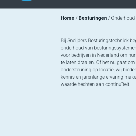
Home
Besturingen
Onderhoud 
Bij Sneijders Besturingstechniek be
onderhoud van besturingssystemen 
voor bedrijven in Nederland om hun
te laten draaien. Of het nu gaat om
ondersteuning op locatie, wij bieden
kennis en jarenlange ervaring make
waarde hechten aan continuïteit.