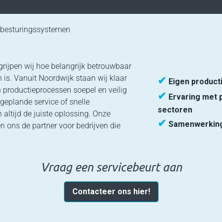
besturingssystemen
grijpen wij hoe belangrijk betrouwbaar
is. Vanuit Noordwijk staan wij klaar
✔
Eigen product
 productieprocessen soepel en veilig
✔
Ervaring met p
 geplande service of snelle
sectoren
 altijd de juiste oplossing. Onze
✔
Samenwerking
n ons de partner voor bedrijven die
Vraag een servicebeurt aan
Contacteer ons hier!