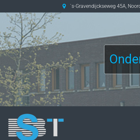
`s-Gravendijckseweg 45A
,
Noor
Onde