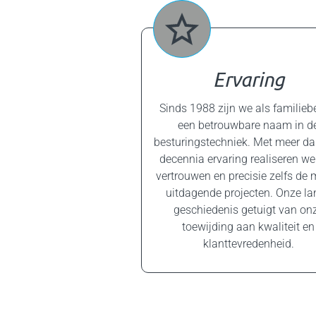
Ervaring
Sinds 1988 zijn we als familiebe
een betrouwbare naam in d
besturingstechniek. Met meer da
decennia ervaring realiseren w
vertrouwen en precisie zelfs de 
uitdagende projecten. Onze la
geschiedenis getuigt van on
toewijding aan kwaliteit en
klanttevredenheid.