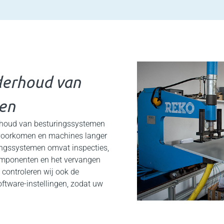
derhoud van
en
rhoud van besturingssystemen
 voorkomen en machines langer
ingssystemen omvat inspecties,
mponenten en het vervangen
 controleren wij ook de
ftware-instellingen, zodat uw