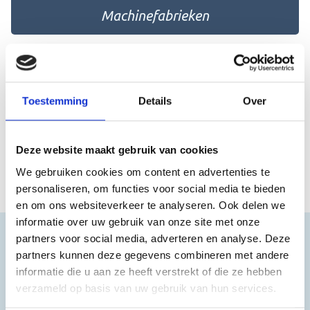
Machinefabrieken
Toestemming
Details
Over
Tuinbouw
Deze website maakt gebruik van cookies
We gebruiken cookies om content en advertenties te
personaliseren, om functies voor social media te bieden
en om ons websiteverkeer te analyseren. Ook delen we
informatie over uw gebruik van onze site met onze
partners voor social media, adverteren en analyse. Deze
partners kunnen deze gegevens combineren met andere
informatie die u aan ze heeft verstrekt of die ze hebben
Betrouwbare partner in automatisering
verzameld op basis van uw gebruik van hun services.
Bedrijven die actief zijn in de maakindustrie hebben