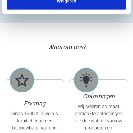
wij altijd maatwerk leveren.
Weigeren
Waarom ons?
Oplossingen
Ervaring
Wij creëren op maat
Sinds 1988 zijn we als
gemaakte oplossingen
familiebedrijf een
die de kwaliteit van uw
betrouwbare naam in
producten en