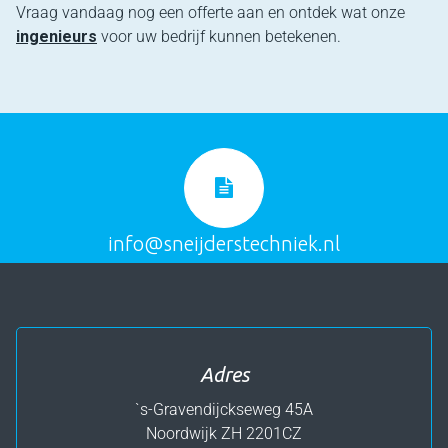
Vraag vandaag nog een offerte aan en ontdek wat onze
ingenieurs
voor uw bedrijf kunnen betekenen.
info@sneijderstechniek.nl
Adres
`s-Gravendijckseweg 45A
Noordwijk ZH
2201CZ