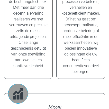
de besturingstechniek.
processen verbeteren,
Met meer dan drie
versnellen en
decennia ervaring
kostenefficiënt maken.
realiseren we met
Of het nu gaat om
vertrouwen en precisie
procesoptimalisatie,
zelfs de meest
productverbetering of
uitdagende projecten.
meer efficiëntie in de
Onze lange
werkzaamheden, wij
geschiedenis getuigt
bieden innovatieve
van onze toewijding
oplossingen die uw
aan kwaliteit en
bedrijf een
klanttevredenheid.
concurrentievoordeel
bezorgen.
Missie