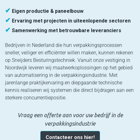
✔
Eigen productie & paneelbouw
✔
Ervaring met projecten in uiteenlopende sectoren
✔
Samenwerking met betrouwbare leveranciers
Bedrijven in Nederland die hun verpakkingsprocessen
sneller, veiliger en efficiënter willen maken, kunnen rekenen
op Sneijders Besturingstechniek. Vanuit onze vestiging in
Noordwijk leveren wij maatwerkoplossingen op het gebied
van automatisering in de verpakkingsindustrie. Met
jarenlange praktijkervaring en diepgaande technische
kennis realiseren wij systemen die direct bijdragen aan een
sterkere concurrentiepositie.
Vraag een offerte aan voor uw bedrijf in de
verpakkingsindustrie
Contacteer ons hier!