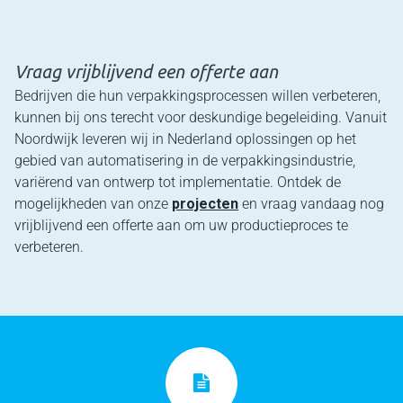
Vraag vrijblijvend een offerte aan
Bedrijven die hun verpakkingsprocessen willen verbeteren,
kunnen bij ons terecht voor deskundige begeleiding. Vanuit
Noordwijk leveren wij in Nederland oplossingen op het
gebied van automatisering in de verpakkingsindustrie,
variërend van ontwerp tot implementatie. Ontdek de
mogelijkheden van onze
projecten
en vraag vandaag nog
vrijblijvend een offerte aan om uw productieproces te
verbeteren.