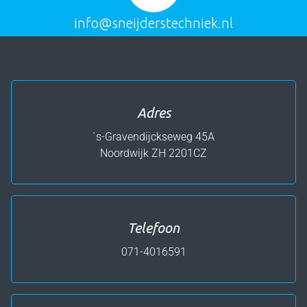
info@sneijderstechniek.nl
Adres
`s-Gravendijckseweg 45A
Noordwijk ZH
2201CZ
Telefoon
071-4016591