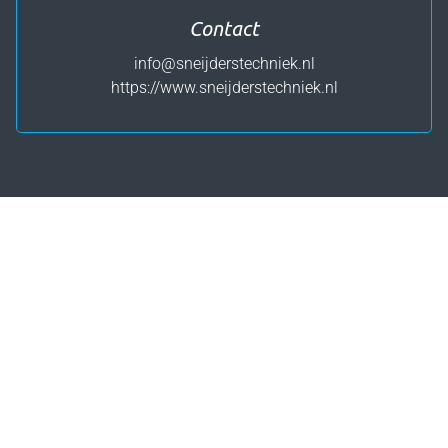
Contact
info@sneijderstechniek.nl
https://www.sneijderstechniek.nl